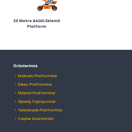
20 Metre Akülü Eklemli
Platform
Ürünlerimiz
Makaslı Platformlar
Dikey Platformlar
Eklemli Platformlar
Sipariş Toplayıcılar
Teleskopik Platformlar
Cephe Asansörleri