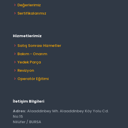
Değerlerimiz
Sertifikalarımız
Hizmetlerimiz
Satış Sonrası Hizmetler
Bakım - Onarım
Yedek Parça
Revizyon
Operatör Eğitimi
İletişim Bilgileri
Adres:
Alaaddinbey Mh. Alaaddinbey Köy Yolu Cd.
No:15
Nilüfer / BURSA