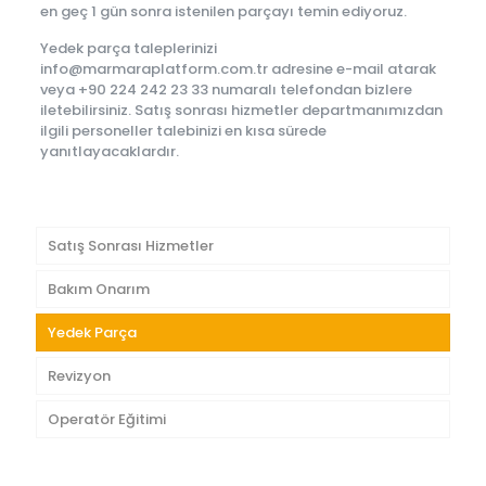
en geç 1 gün sonra istenilen parçayı temin ediyoruz.
Yedek parça taleplerinizi
info@marmaraplatform.com.tr adresine e-mail atarak
veya +90 224 242 23 33 numaralı telefondan bizlere
iletebilirsiniz. Satış sonrası hizmetler departmanımızdan
ilgili personeller talebinizi en kısa sürede
yanıtlayacaklardır.
Satış Sonrası Hizmetler
Bakım Onarım
Yedek Parça
Revizyon
Operatör Eğitimi