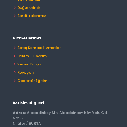
Değerlerimiz
Sertifikalarımız
Hizmetlerimiz
Satış Sonrası Hizmetler
Bakım - Onarım
Yedek Parça
Revizyon
Operatör Eğitimi
İletişim Bilgileri
Adres:
Alaaddinbey Mh. Alaaddinbey Köy Yolu Cd.
No:15
Nilüfer / BURSA