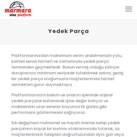
Yedek Parça
Platfomlarınızdan maksimum verim alabilmenizin yolu,
kaliteli servis hizmeti ve zamanında yedek parça
temininden geçmektedir. Bunun vermiş olduğu bilinçle
duruşlarınızı minimum seviyede tutabilmek adına, geniş
bir yedek parça stoğumuzla müşterilerimize hizmet
vermekten gurur duymaktayız.
Platformlarınızın bakım ve onarım işlerinde orijinal
yedek parçalar kullanarak işine değer katıyor ve
makinenizin uzun seneler boyunca ilk günkü gibi
performans göstermesini sağlıyoruz.
Sık değişmesi muhtemel ve hayati öneme sahip yedek
parçaların büyük bir kısmını stoklarımızda tutarak, siz
müşterilerimizin talepleri doğrultusundan aynı gün veya