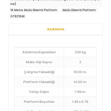
ive)
16 Metre Akülü Eklemli Platform
Akülü Eklemli Platform
GTBZ16AE
Açıklama
Kaldırma Kapasitesi
230 kg
Maks. Kişi Sayısı
2
Çalışma Yüksekliği
16.00 m.
Platform Yüksekliği
14.00 m.
Yatay Erişim
7.89 m.
Platform Boyutları
1.45 x 0.76