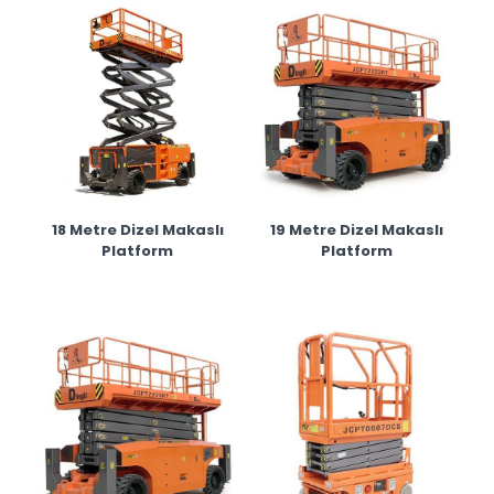
18 Metre Dizel Makaslı
19 Metre Dizel Makaslı
Platform
Platform