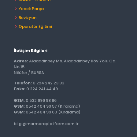
Yedek Parça
Revizyon
Operatör Eğitimi
İletişim Bilgileri
Adres:
Alaaddinbey Mh. Alaaddinbey Köy Yolu Cd.
No:15
Nilüfer / BURSA
Telefon:
0 224 242 23 33
Faks:
0 224 241 44 49
GSM:
0 532 696 98 96
GSM:
0542 404 99 57 (Kiralama)
GSM:
0542 404 99 60 (Kiralama)
bilgi@marmaraplatform.com.tr