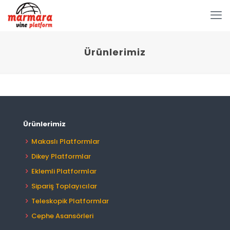
Ürünlerimiz
Ürünlerimiz
Makaslı Platformlar
Dikey Platformlar
Eklemli Platformlar
Sipariş Toplayıcılar
Teleskopik Platformlar
Cephe Asansörleri