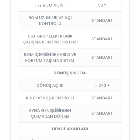
FLY BOM AÇISI
90 °
BOM UZUNLUK VE AÇI
STANDART
KONTROLÜ
ÜST GRUP ELEKTRONİK
STANDART
ÇALIŞMA KONTROL SİSTEMİ
BOM İÇERİSİNDE KABLO VE
STANDART
HORTUM TAŞIMA SİSTEMİ
DÖNÜŞ SİSTEMİ
DÖNÜŞ AÇISI
± 270 °
KULE DÖNÜŞ KONTROLÜ
STANDART
AYNA GENİŞLİĞİNDEN
STANDART
ÇIKMADAN DÖNME
DENGE AYAKLARI