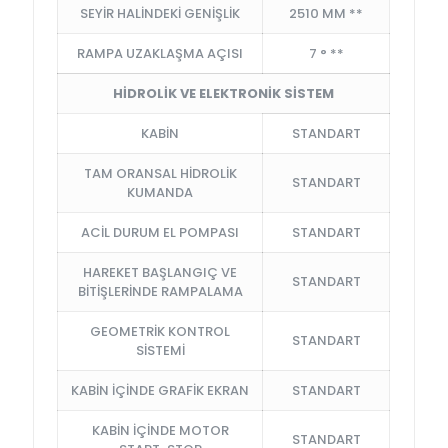
SEYİR HALİNDEKİ GENİŞLİK
2510 MM **
RAMPA UZAKLAŞMA AÇISI
7 ° **
HİDROLİK VE ELEKTRONİK SİSTEM
KABİN
STANDART
TAM ORANSAL HİDROLİK
STANDART
KUMANDA
ACİL DURUM EL POMPASI
STANDART
HAREKET BAŞLANGIÇ VE
STANDART
BİTİŞLERİNDE RAMPALAMA
GEOMETRİK KONTROL
STANDART
SİSTEMİ
KABİN İÇİNDE GRAFİK EKRAN
STANDART
KABİN İÇİNDE MOTOR
STANDART