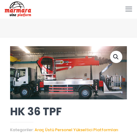
HK 36 TPF
Kategoriler:
Araç Üstü Personel Yükseltici Platformları