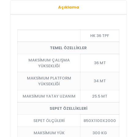
Açıklama
HK 36 TPF
TEMEL ÖZELLİKLER
MAKSİMUM ÇALIŞMA
36 MT
YÜKSEKLİĞİ
MAKSİMUM PLATFORM
34 MT
YÜKSEKLİĞİ
MAKSİMUM YATAY UZANIM
25.5 MT
SEPET ÖZELLİKLERİ
SEPET ÖLÇÜLERİ
850X1100X2000
MAKSİMUM YÜK
300 KG