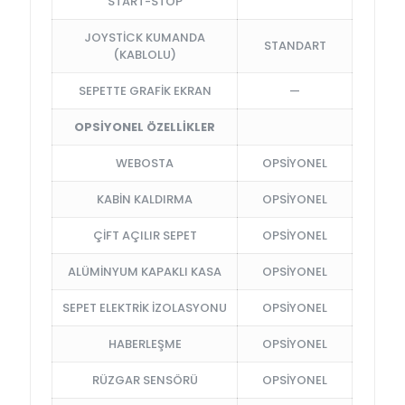
START-STOP
JOYSTİCK KUMANDA
STANDART
(KABLOLU)
SEPETTE GRAFİK EKRAN
—
OPSİYONEL ÖZELLİKLER
WEBOSTA
OPSİYONEL
KABİN KALDIRMA
OPSİYONEL
ÇİFT AÇILIR SEPET
OPSİYONEL
ALÜMİNYUM KAPAKLI KASA
OPSİYONEL
SEPET ELEKTRİK İZOLASYONU
OPSİYONEL
HABERLEŞME
OPSİYONEL
RÜZGAR SENSÖRÜ
OPSİYONEL