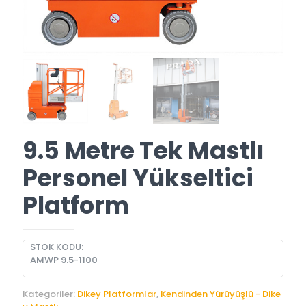
9.5 Metre Tek Mastlı
Personel Yükseltici
Platform
STOK KODU:
AMWP 9.5-1100
Kategoriler:
Dikey Platformlar
,
Kendinden Yürüyüşlü - Dike