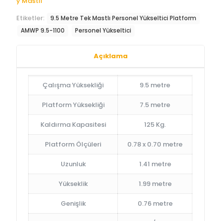
y Mastlı
Etiketler:
9.5 Metre Tek Mastlı Personel Yükseltici Platform
AMWP 9.5-1100
Personel Yükseltici
Açıklama
Çalışma Yüksekliği
9.5 metre
Platform Yüksekliği
7.5 metre
Kaldırma Kapasitesi
125 Kg.
Platform Ölçüleri
0.78 x 0.70 metre
Uzunluk
1.41 metre
Yükseklik
1.99 metre
Genişlik
0.76 metre