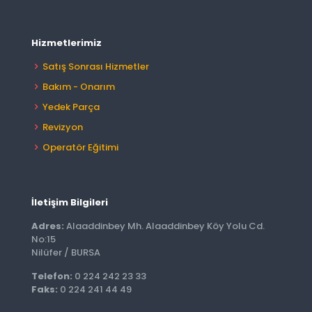
Hizmetlerimiz
Satış Sonrası Hizmetler
Bakım - Onarım
Yedek Parça
Revizyon
Operatör Eğitimi
İletişim Bilgileri
Adres:
Alaaddinbey Mh. Alaaddinbey Köy Yolu Cd.
No:15
Nilüfer / BURSA
Telefon:
0 224 242 23 33
Faks:
0 224 241 44 49