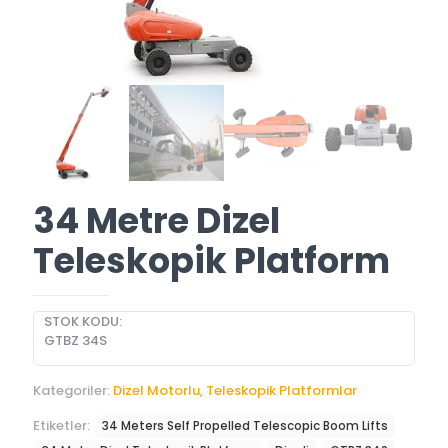
34 Metre Dizel
Teleskopik Platform
STOK KODU:
GTBZ 34S
Kategoriler:
Dizel Motorlu
,
Teleskopik Platformlar
Etiketler:
34 Meters Self Propelled Telescopic Boom Lifts