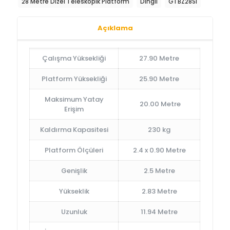
28 Metre Dizel Teleskopik Platform
Dingli
GTBZ28SI
Açıklama
Çalışma Yüksekliği
27.90 Metre
Platform Yüksekliği
25.90 Metre
Maksimum Yatay
20.00 Metre
Erişim
Kaldırma Kapasitesi
230 kg
Platform Ölçüleri
2.4 x 0.90 Metre
Genişlik
2.5 Metre
Yükseklik
2.83 Metre
Uzunluk
11.94 Metre