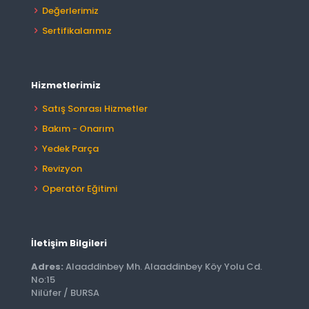
Değerlerimiz
Sertifikalarımız
Hizmetlerimiz
Satış Sonrası Hizmetler
Bakım - Onarım
Yedek Parça
Revizyon
Operatör Eğitimi
İletişim Bilgileri
Adres:
Alaaddinbey Mh. Alaaddinbey Köy Yolu Cd.
No:15
Nilüfer / BURSA