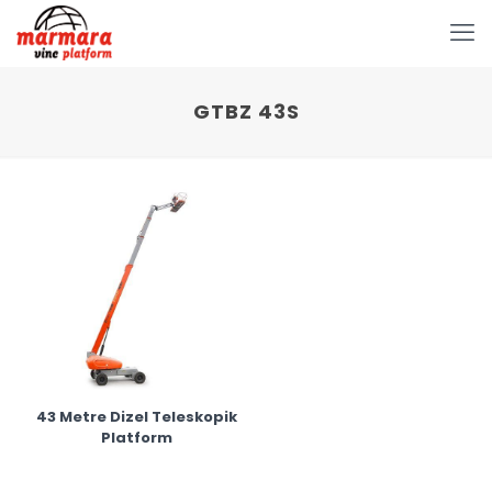
GTBZ 43S
43 Metre Dizel Teleskopik
Platform