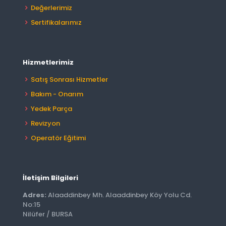
Değerlerimiz
Sertifikalarımız
Hizmetlerimiz
Satış Sonrası Hizmetler
Bakım - Onarım
Yedek Parça
Revizyon
Operatör Eğitimi
İletişim Bilgileri
Adres:
Alaaddinbey Mh. Alaaddinbey Köy Yolu Cd.
No:15
Nilüfer / BURSA