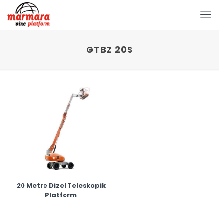
GTBZ 20S
20 Metre Dizel Teleskopik
Platform