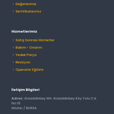
Değerlerimiz
Sertifikalarımız
Hizmetlerimiz
Satış Sonrası Hizmetler
Bakım - Onarım
Yedek Parça
Revizyon
Operatör Eğitimi
İletişim Bilgileri
Adres:
Alaaddinbey Mh. Alaaddinbey Köy Yolu Cd.
No:15
Nilüfer / BURSA