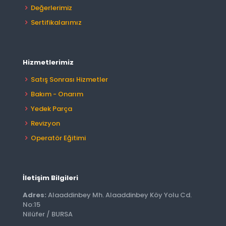
Değerlerimiz
Sertifikalarımız
Hizmetlerimiz
Satış Sonrası Hizmetler
Bakım - Onarım
Yedek Parça
Revizyon
Operatör Eğitimi
İletişim Bilgileri
Adres:
Alaaddinbey Mh. Alaaddinbey Köy Yolu Cd.
No:15
Nilüfer / BURSA