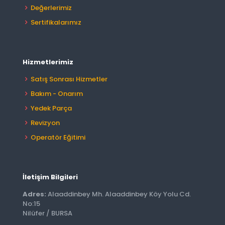
Değerlerimiz
Sertifikalarımız
Hizmetlerimiz
Satış Sonrası Hizmetler
Bakım - Onarım
Yedek Parça
Revizyon
Operatör Eğitimi
İletişim Bilgileri
Adres:
Alaaddinbey Mh. Alaaddinbey Köy Yolu Cd.
No:15
Nilüfer / BURSA