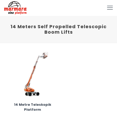
14 Meters Self Propelled Telescopic
Boom Lifts
14 Metre Teleskopik
Platform