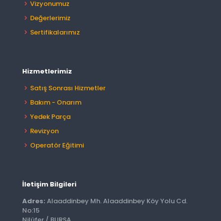
Vizyonumuz
Değerlerimiz
Sertifikalarımız
Hizmetlerimiz
Satış Sonrası Hizmetler
Bakım - Onarım
Yedek Parça
Revizyon
Operatör Eğitimi
İletişim Bilgileri
Adres:
Alaaddinbey Mh. Alaaddinbey Köy Yolu Cd.
No:15
Nilüfer / BURSA