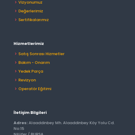
Vizyonumuz
Değerlerimiz
Sertifikalarımız
Hizmetlerimiz
Satış Sonrası Hizmetler
Bakım - Onarım
Yedek Parça
Revizyon
Operatör Eğitimi
İletişim Bilgileri
Adres:
Alaaddinbey Mh. Alaaddinbey Köy Yolu Cd.
No:15
Nilüfer / BURSA